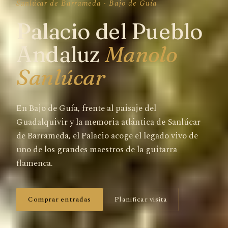
Sanlúcar de Barrameda · Bajo de Guía
Palacio del Pueblo
Andaluz
Manolo
Sanlúcar
En Bajo de Guía, frente al paisaje del
Guadalquivir y la memoria atlántica de Sanlúcar
de Barrameda, el Palacio acoge el legado vivo de
uno de los grandes maestros de la guitarra
flamenca.
Comprar entradas
Planificar visita