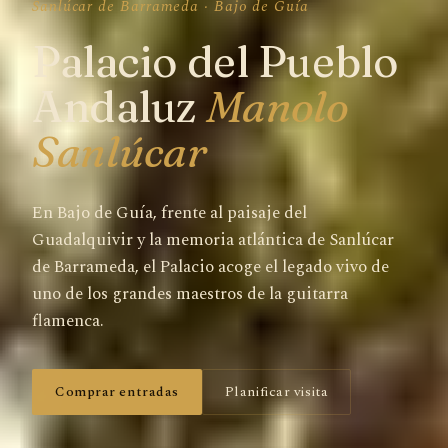
Sanlúcar de Barrameda · Bajo de Guía
Palacio del Pueblo
Andaluz
Manolo
Sanlúcar
En Bajo de Guía, frente al paisaje del
Guadalquivir y la memoria atlántica de Sanlúcar
de Barrameda, el Palacio acoge el legado vivo de
uno de los grandes maestros de la guitarra
flamenca.
Comprar entradas
Planificar visita